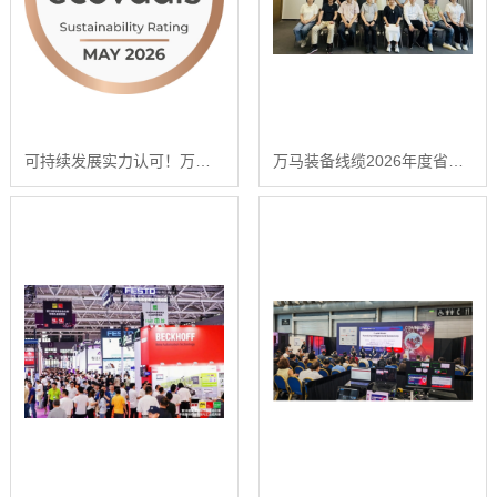
可持续发展实力认可！万马高分子蝉联EcoVadis铜牌认证
万马装备线缆2026年度省级新产品鉴定会成功召开