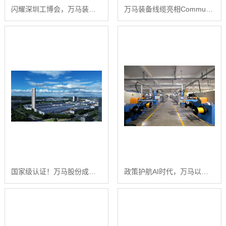
闪耀深圳工博会，万马装备线缆智造赋能工业升级
万马装备线缆亮相CommunicAsia2026新加坡国际通信展
国家级认证！万马股份成功入选国家级“绿色工厂”
政策护航AI时代，万马以优质光缆筑牢数字基建底座