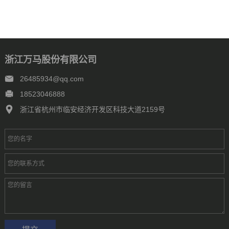
浙江万马股份有限公司
26485934@qq.com
18523046888
浙江省杭州市临安经济开发区科技大道2159号