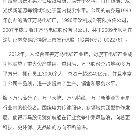
件设施到技术实力在电线电缆、高分子材料、特种线缆、及
光伏新能源等领域均处于国内拔尖水平。公司的前身是1993
年创办的浙江万马电缆厂，1996年改制成为有限责任公司，
2007年成立浙江万马电缆股份有限公司，并于2009年顺利在
深圳证券交易所挂牌上市发行A股（股票代码：002276）。
2012年，为整合完善万马电缆产业链，对旗下电缆产业成
功地实施了重大资产重组。重组后，万马股份总占地40多万
平方米，拥有员工3000余人，总资产超过40亿元，并且丰富
了公司产品线，进一步提高了生产、销售和服务水平。
旗下万马高分子、万马天屹、万马特缆、万马新能源等更是
行业内的佼佼者。围绕电力传输服务，多领域集团型协作发
展，使得万马股份犹如航船在行业竞争中乘风破浪，向着更
科技、更环保、更品质的方向不断前进。