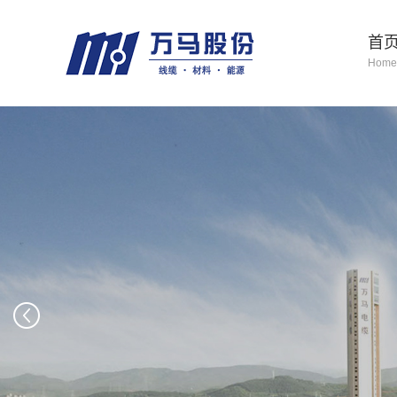
首
Home