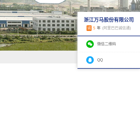
浙江万马股份有限公司
诚
5
年
(阿里巴巴诚信通)
微信二维码
QQ